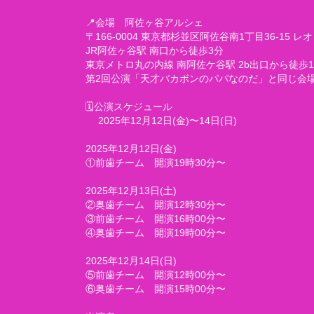
📍会場 阿佐ヶ谷アルシェ
〒166-0004 東京都杉並区阿佐谷南1丁目36-15 レ
JR阿佐ヶ谷駅 南口から徒歩3分
東京メトロ丸の内線 南阿佐ケ谷駅 2b出口から徒歩1
第2回公演「天才バカボンのパパなのだ」と同じ会
🗓公演スケジュール
2025年12月12日(金)〜14日(日)
2025年12月12日(金)
①前歯チーム 開演19時30分〜
2025年12月13日(土)
②奥歯チーム 開演12時30分〜
③前歯チーム 開演16時00分〜
④奥歯チーム 開演19時00分〜
2025年12月14日(日)
⑤前歯チーム 開演12時00分〜
⑥奥歯チーム 開演15時00分〜