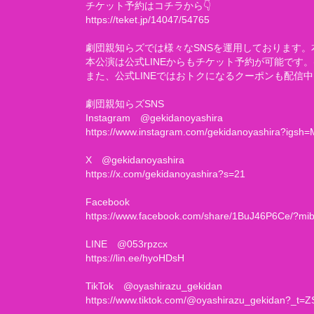
チケット予約はコチラから👇
https://teket.jp/14047/54765
劇団親知らズでは様々なSNSを運用しております
本公演は公式LINEからもチケット予約が可能です。
また、公式LINEではおトクになるクーポンも配信中
劇団親知らズSNS
Instagram @gekidanoyashira
https://www.instagram.com/gekidanoyashira?ig
X @gekidanoyashira
https://x.com/gekidanoyashira?s=21
Facebook
https://www.facebook.com/share/1BuJ46P6Ce/?mib
LINE @053rpzcx
https://lin.ee/hyoHDsH
TikTok @oyashirazu_gekidan
https://www.tiktok.com/@oyashirazu_gekidan?_t