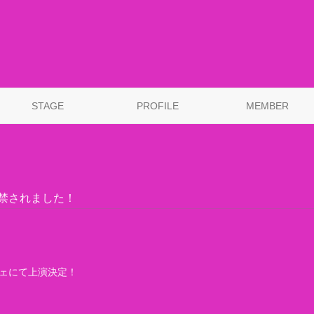
STAGE
PROFILE
MEMBER
解禁されました！
ルシェにて上演決定！