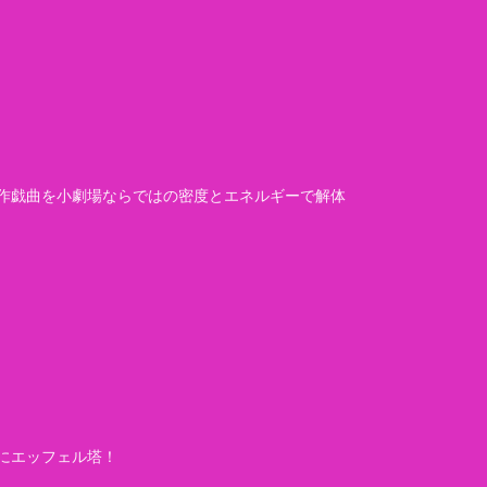
作戯曲を小劇場ならではの密度とエネルギーで解体
にエッフェル塔！