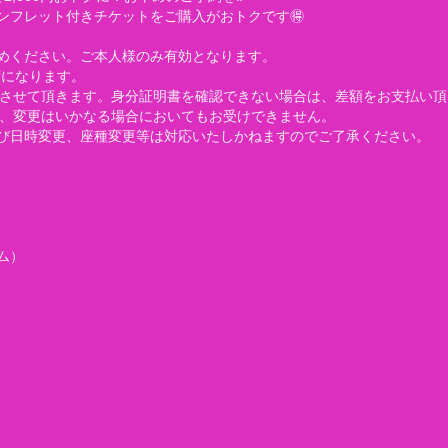
ンフレット付きチケットをご購入がおトクです🉐
めください。ご本人様のみ有効となります。
席になります。
確認させて頂きます。身分証明書を確認できない場合は、差額をお支払い
渡、変更はいかなる場合においてもお受けできません。
び日時変更、座種変更等は対応いたしかねますのでご了承ください。
ム）