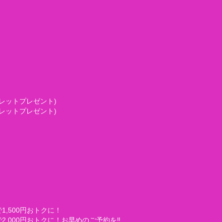
フレットプレゼント)
フレットプレゼント)
1,500円おトクに！
2,000円おトクに！お早めのご予約を‼️