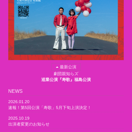
最新公演
劇団親知らズ
巡業公演『寿歌』福島公演
NEWS
2026.01.20
速報！第5回公演「寿歌」5月下旬上演決定！
2025.10.19
出演者変更のお知らせ