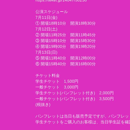
https://teket.jp/14047/50238
公演スケジュール
7月11日(金)
① 開場18時10分 開演18時30分
7月12日(土)
② 開場11時25分 開演11時45分
③ 開場15時10分 開演15時30分
④ 開場19時00分 開演19時20分
7月13日(日)
⑤ 開場11時40分 開演12時00分
⑥ 開場15時40分 開演16時00分
チケット料金
学生チケット 1,500円
一般チケット 3,000円
学生チケット(パンフレット付き) 2,000円
一般チケット(パンフレット付き) 3,500円
(税抜き)
パンフレットは当日も販売予定ですが、パンフレッ
学生チケットをご購入のお客様は、当日学生証を確