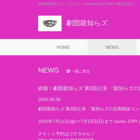
団体WEBサイトシステム - powered by
CoRich舞台芸術！-
劇団親知らズ
HOME
NEWS
NEWS
一覧に戻る
続報！劇団親知らズ 第3回公演 『親知らズの定
2025.05.06
劇団親知らズ 第3回公演 『親知らズの定期検診コント
2025年7月11日(金)〜7月13日(日)まで studio ZA
チケット予約はコチラから！