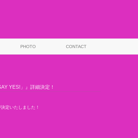
PHOTO
CONTACT
Y YES!」』詳細決定！
細が決定いたしました！