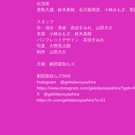
出演者
君島大晟、鈴木真桜、石川葉萌音、小林みもざ、聖
スタッフ
作・演出・美術 高信すみれ、山田大介
衣裳 小林みもざ、鈴木真桜
パンフレットデザイン 高信すみれ
写真 大野晃士朗
制作 山田大介
主催 劇団親知らズ
劇団親知らズSNS
Instagram @gekidanoyashira
https://www.instagram.com/gekidanoyashira?ig
X @gekidanoyashira
https://x.com/gekidanoyashira?s=21